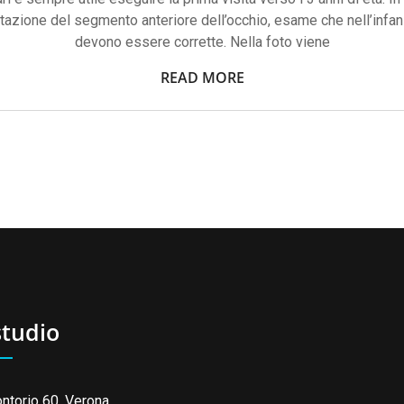
utazione del segmento anteriore dell’occhio, esame che nell’infan
devono essere corrette. Nella foto viene
READ MORE
studio
ntorio 60, Verona