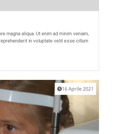
iore
lore magna aliqua. Ut enim ad minim veniam,
reprehenderit in voluptate velit esse cillum
16 Aprile 2021