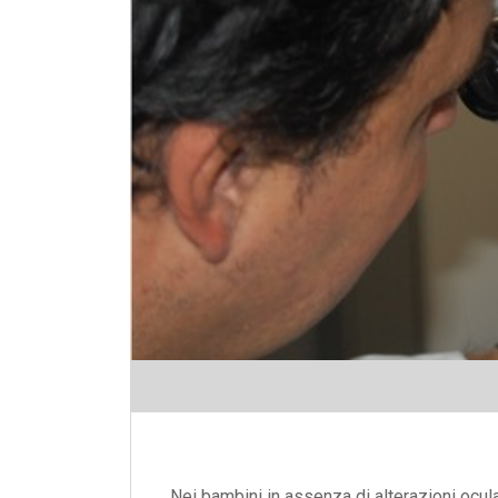
Nei bambini in assenza di alterazioni ocula