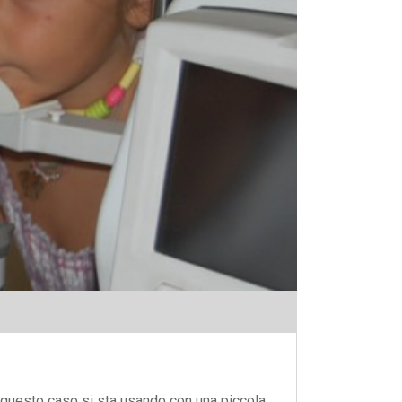
zia
In questo caso si sta usando con una piccola