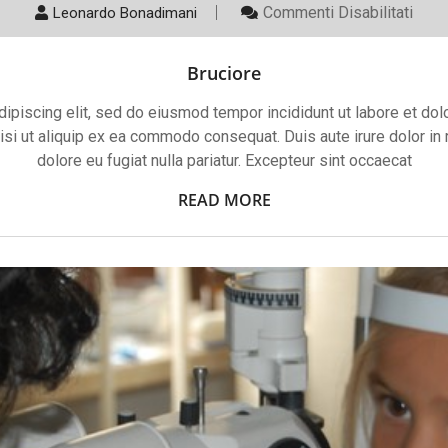
Su
Commenti Disabilitati
Leonardo Bonadimani
Bruc
Bruciore
ipiscing elit, sed do eiusmod tempor incididunt ut labore et do
isi ut aliquip ex ea commodo consequat. Duis aute irure dolor in 
dolore eu fugiat nulla pariatur. Excepteur sint occaecat
READ MORE